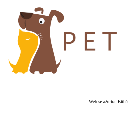
Web se ažurira. Biti 