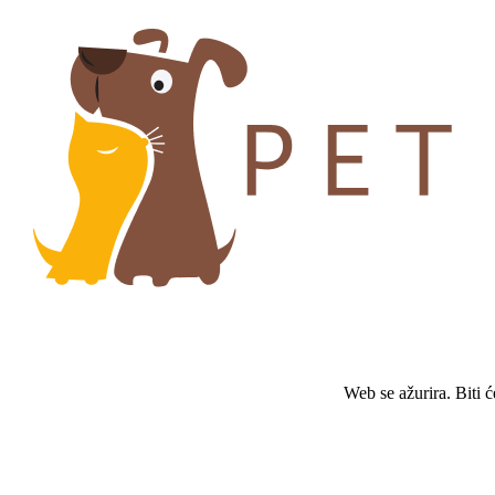
Web se ažurira. Biti 