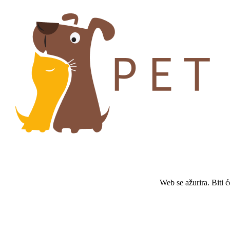
Web se ažurira. Biti 