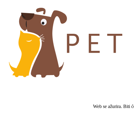
Web se ažurira. Biti 