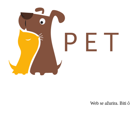
Web se ažurira. Biti 