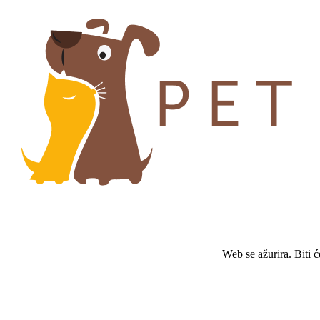
Web se ažurira. Biti 