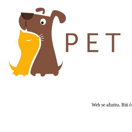
Web se ažurira. Biti 