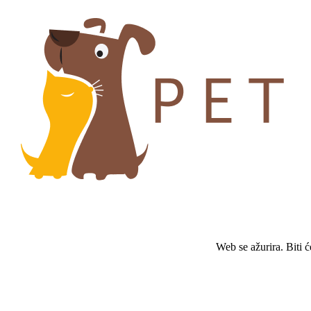
Web se ažurira. Biti 