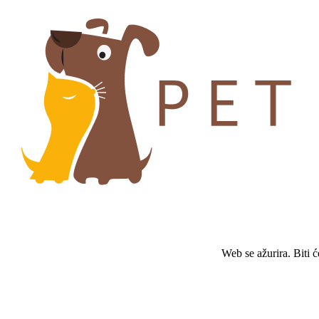
Web se ažurira. Biti 