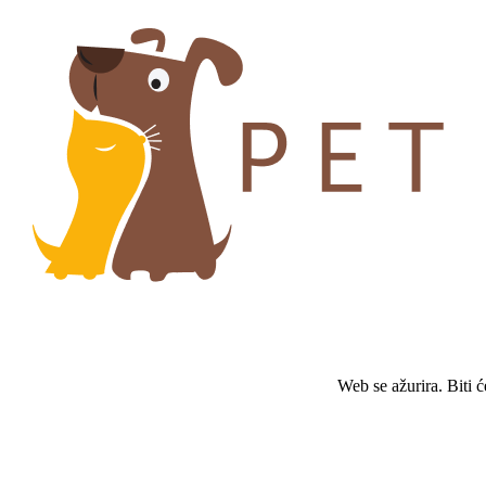
Web se ažurira. Biti 