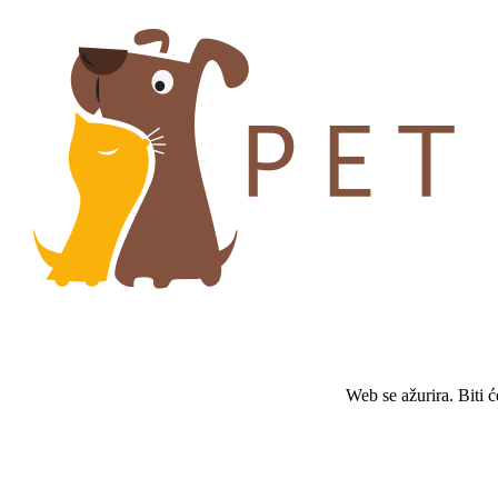
Web se ažurira. Biti 