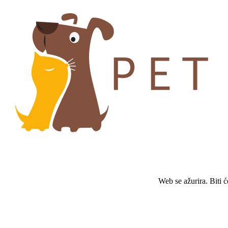
Web se ažurira. Biti 