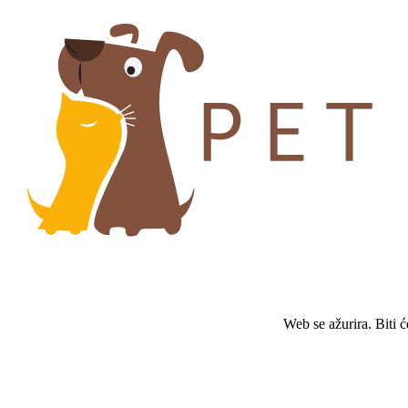
Web se ažurira. Biti 