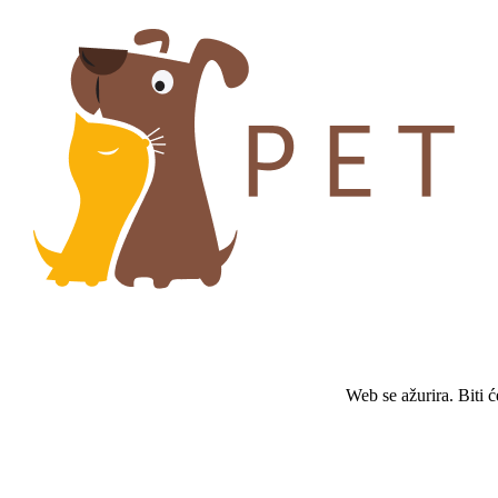
Web se ažurira. Biti 