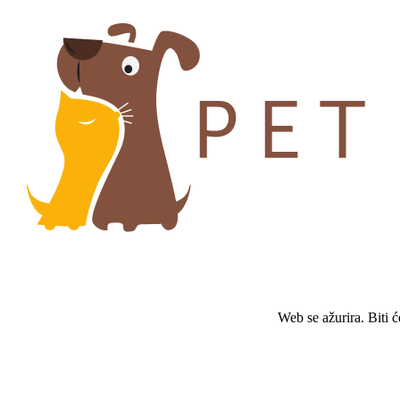
Web se ažurira. Biti 