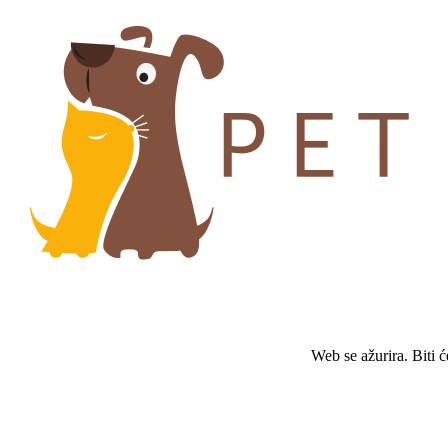
Web se ažurira. Biti 