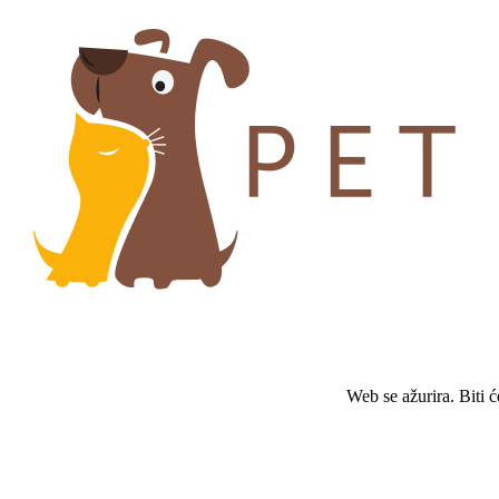
Web se ažurira. Biti 