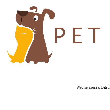
Web se ažurira. Biti 