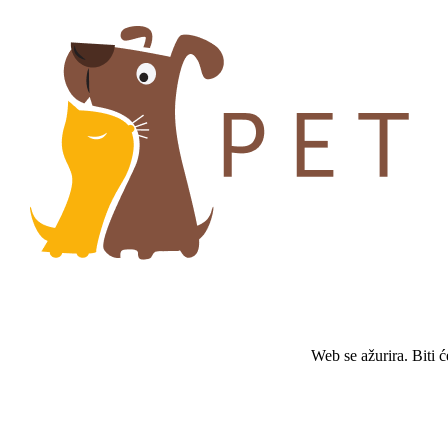
Web se ažurira. Biti 