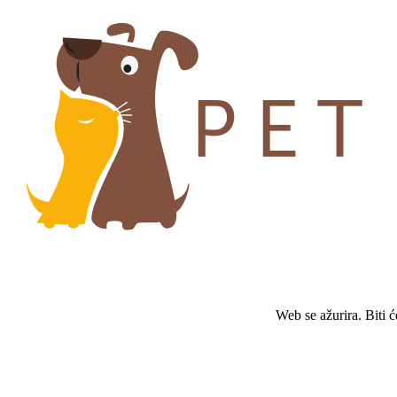
Web se ažurira. Biti 