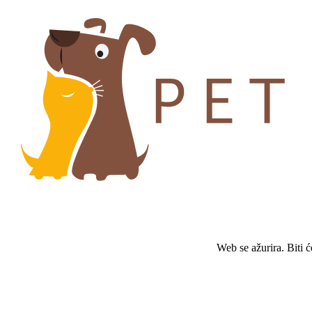
Web se ažurira. Biti 