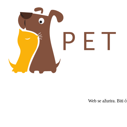
Web se ažurira. Biti 