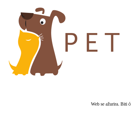
Web se ažurira. Biti 