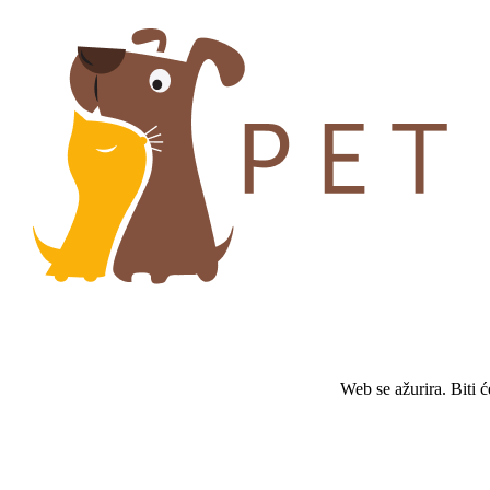
Web se ažurira. Biti 