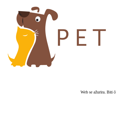
Web se ažurira. Biti 