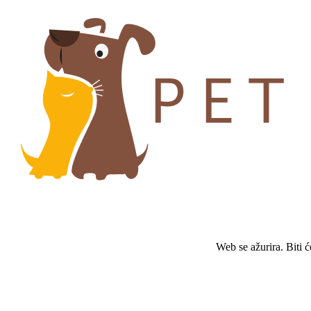
Web se ažurira. Biti 