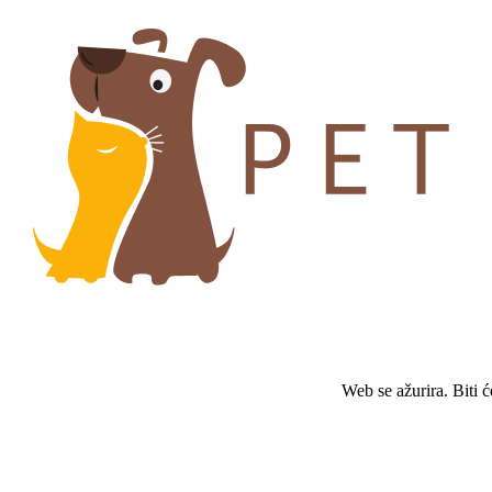
Web se ažurira. Biti 