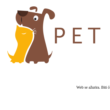
Web se ažurira. Biti 