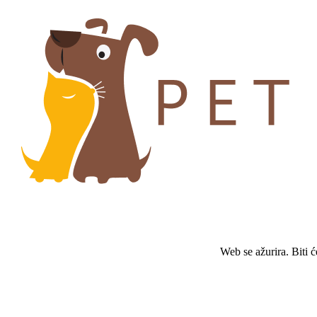
Web se ažurira. Biti 