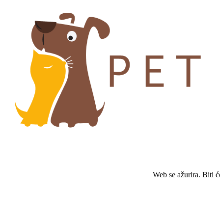
Web se ažurira. Biti 