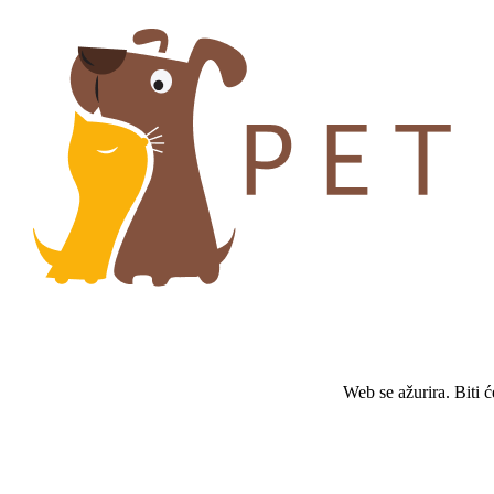
Web se ažurira. Biti 