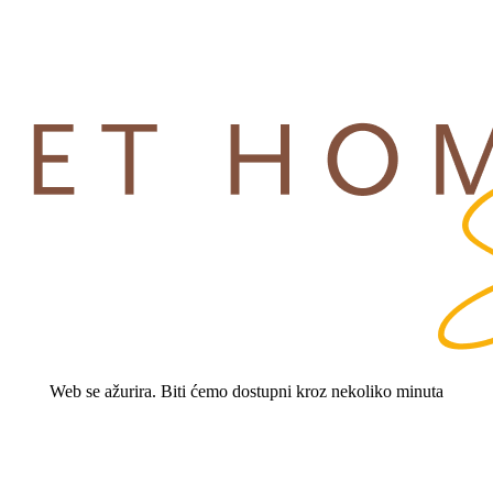
Web se ažurira. Biti ćemo dostupni kroz nekoliko minuta