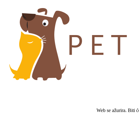
Web se ažurira. Biti 