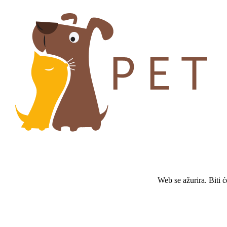
Web se ažurira. Biti 