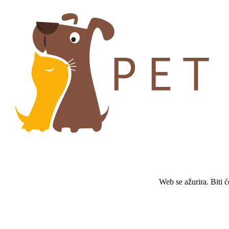
Web se ažurira. Biti 