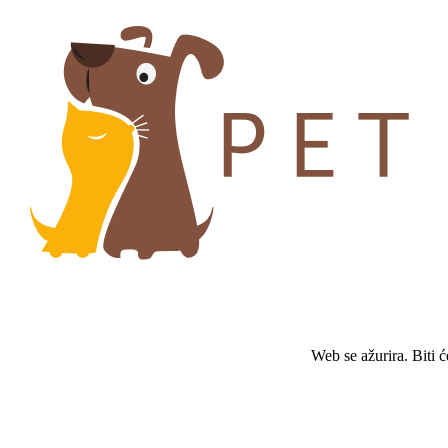
Web se ažurira. Biti 