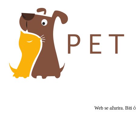
Web se ažurira. Biti 