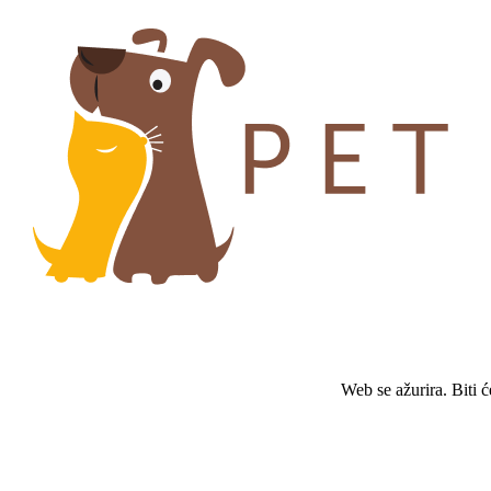
Web se ažurira. Biti 