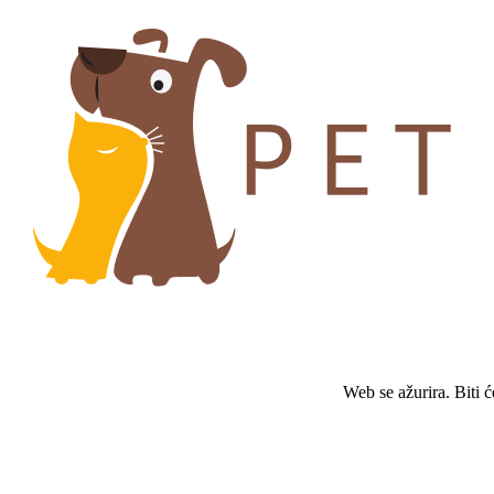
Web se ažurira. Biti 