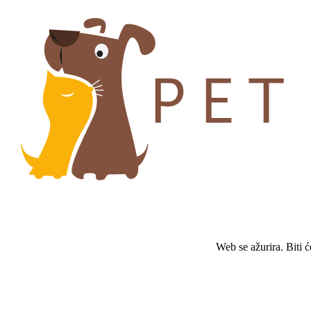
Web se ažurira. Biti 