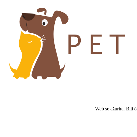
Web se ažurira. Biti 