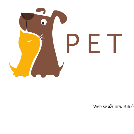
Web se ažurira. Biti 