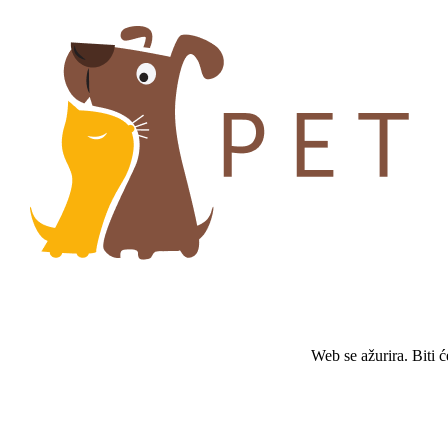
Web se ažurira. Biti 