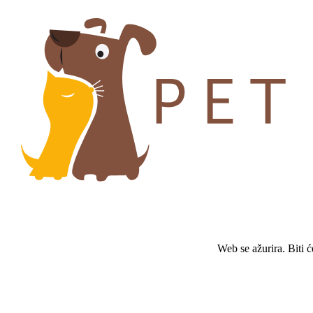
Web se ažurira. Biti 