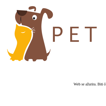
Web se ažurira. Biti 