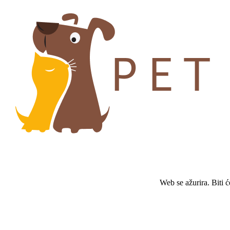
Web se ažurira. Biti 