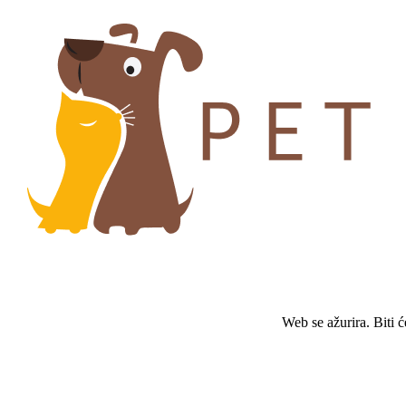
Web se ažurira. Biti 