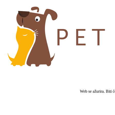
Web se ažurira. Biti 