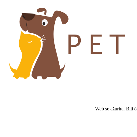
Web se ažurira. Biti 