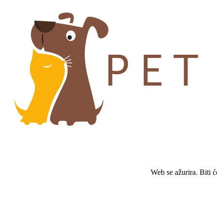
Web se ažurira. Biti 